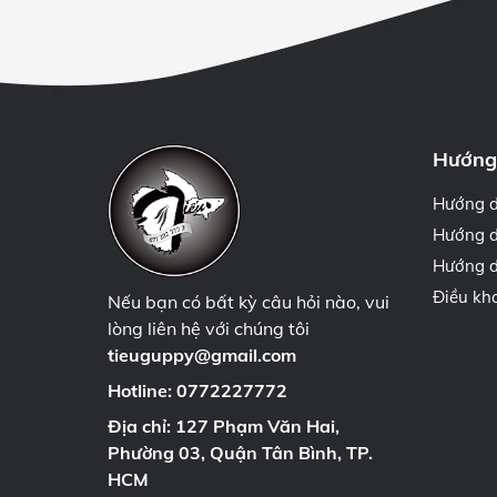
Hướng
Hướng 
Hướng d
Hướng d
Điều kh
Nếu bạn có bất kỳ câu hỏi nào, vui
lòng liên hệ với chúng tôi
tieuguppy@gmail.com
Hotline:
0772227772
Địa chỉ: 127 Phạm Văn Hai,
Phường 03, Quận Tân Bình, TP.
HCM