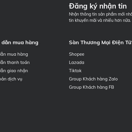
Đăng ký nhận tin
Nhận thông tin sản phẩm mới nhấ
tin khuyến mãi và nhiều hơn nữa.
 dẫn mua hàng
Sàn Thương Mại Điện Tử
dẫn mua hàng
Shopee
ẫn thanh toán
Lazada
ẫn giao nhận
Tiktok
oản dịch vụ
Group Khách hàng Zalo
Group Khách hàng FB