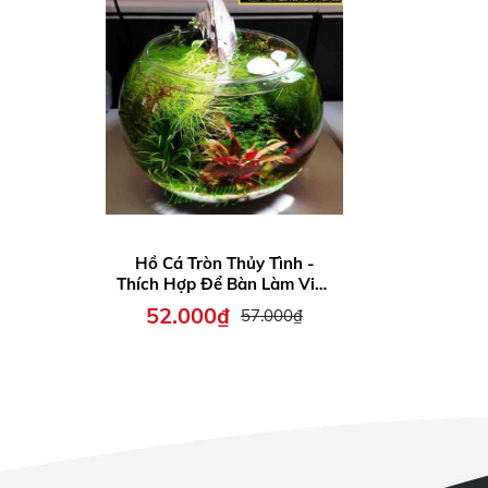
Hồ Cá Tròn Thủy Tình -
Thích Hợp Để Bàn Làm Việc
và Nơi Diện Tích nhỏ
52.000₫
57.000₫