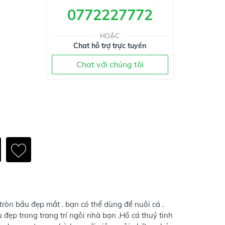
0772227772
HOẶC
Chat hỗ trợ trực tuyến
Chat với chúng tôi
tròn bầu đẹp mắt . bạn có thể dùng để nuôi cá .
u đẹp trong trang trí ngôi nhà bạn .Hồ cá thuỷ tinh