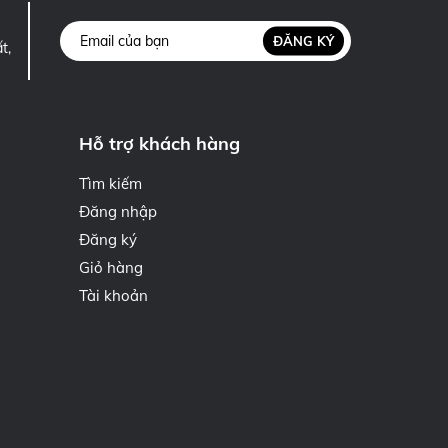
ĐĂNG KÝ
t,
Hỗ trợ khách hàng
Tìm kiếm
Đăng nhập
Đăng ký
Giỏ hàng
Tài khoản