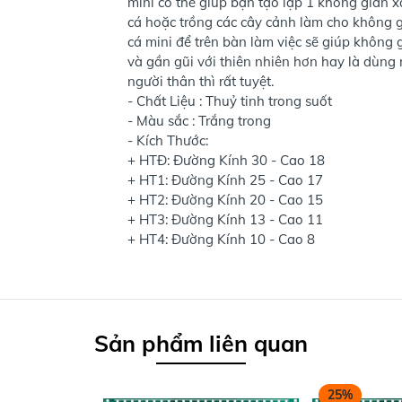
mini có thể giúp bạn tạo lập 1 không gian 
cá hoặc trồng các cây cảnh làm cho không gi
cá mini để trên bàn làm việc sẽ giúp không 
và gần gũi với thiên nhiên hơn hay là dùng
người thân thì rất tuyệt.
- Chất Liệu : Thuỷ tinh trong suốt
- Màu sắc : Trắng trong
- Kích Thước:
+ HTĐ: Đường Kính 30 - Cao 18
+ HT1: Đường Kính 25 - Cao 17
+ HT2: Đường Kính 20 - Cao 15
+ HT3: Đường Kính 13 - Cao 11
+ HT4: Đường Kính 10 - Cao 8
Sản phẩm liên quan
25%