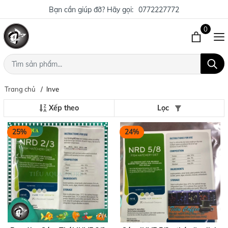
Bạn cần giúp đỡ? Hãy gọi:
0772227772
0
Trang chủ
Inve
Xếp theo
Lọc
25%
24%