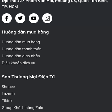
Địa chỉ: 127 Phạm Văn Hai, Phường 03, Quận Tân Bình,
TP. HCM
Hướng dẫn mua hàng
Hướng dẫn mua hàng
Hướng dẫn thanh toán
Hướng dẫn giao nhận
Điều khoản dịch vụ
Sàn Thương Mại Điện Tử
Shopee
Lazada
Tiktok
Group Khách hàng Zalo