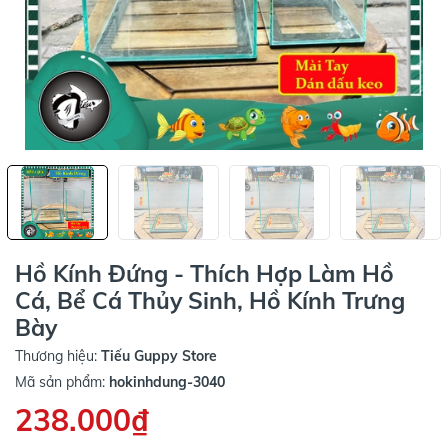
Hồ Kính Đứng - Thích Hợp Làm Hồ
Cá, Bể Cá Thủy Sinh, Hồ Kính Trưng
Bày
Thương hiệu:
Tiếu Guppy Store
Mã sản phẩm:
hokinhdung-3040
238.000₫