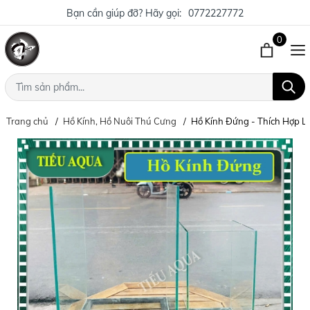
Bạn cần giúp đỡ? Hãy gọi:
0772227772
0
Trang chủ
Hồ Kính, Hồ Nuôi Thú Cưng
Hồ Kính Đứng - Thích Hợp L