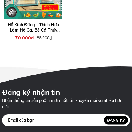
Hồ Kính Đứng - Thích Hợp
Làm Hồ Cá, Bể Cá Thủy
Sinh, Hồ Kính Trưng Bày
70.000₫
88.900₫
Đăng ký nhận tin
Nhận thông tin sản phẩm mới nhất, tin khuyến mãi và nhiều hơn
nữa.
ĐĂNG KÝ