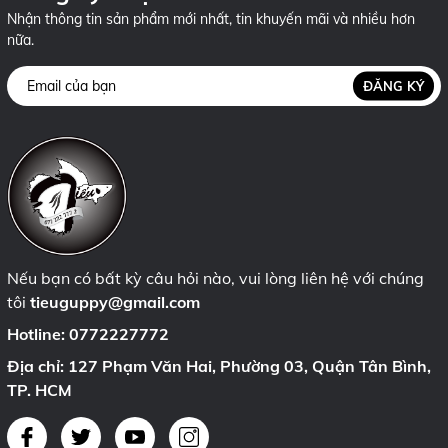
Nhận thông tin sản phẩm mới nhất, tin khuyến mãi và nhiều hơn
nữa.
ĐĂNG KÝ
Nếu bạn có bất kỳ câu hỏi nào, vui lòng liên hệ với chúng
tôi
tieuguppy@gmail.com
Hotline:
0772227772
Địa chỉ: 127 Phạm Văn Hai, Phường 03, Quận Tân Bình,
TP. HCM