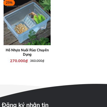
25%
Hồ Nhựa Nuôi Rùa Chuyên
Dụng
270.000₫
360.000₫
Đăng ký nhận tin