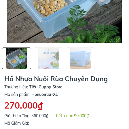
Hồ Nhựa Nuôi Rùa Chuyên Dụng
Thương hiệu:
Tiếu Guppy Store
Mã sản phẩm:
Honuoirua-XL
270.000₫
Giá thị trường:
360.000₫
Tiết kiệm:
90.000₫
Mã Giảm Giá: