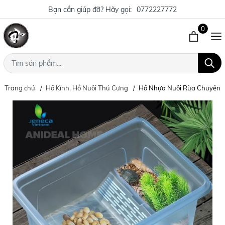
Bạn cần giúp đỡ? Hãy gọi:
0772227772
0
Trang chủ
Hồ Kính, Hồ Nuôi Thú Cưng
Hồ Nhựa Nuôi Rùa Chuyên 