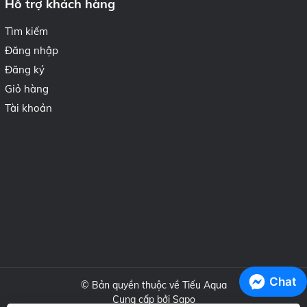
Hỗ trợ khách hàng
Tìm kiếm
Đăng nhập
Đăng ký
Giỏ hàng
Tài khoản
Chat
© Bản quyền thuộc về Tiếu Aqua
Cung cấp bởi
Sapo