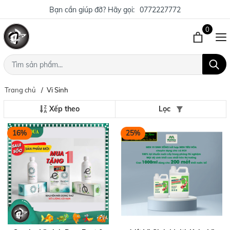
Bạn cần giúp đỡ? Hãy gọi:
0772227772
0
Trang chủ
Vi Sinh
Xếp theo
Lọc
16%
25%