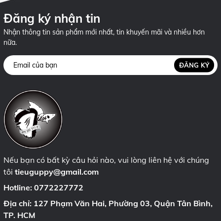
Đăng ký nhận tin
Nhận thông tin sản phẩm mới nhất, tin khuyến mãi và nhiều hơn
nữa.
ĐĂNG KÝ
Nếu bạn có bất kỳ câu hỏi nào, vui lòng liên hệ với chúng
tôi
tieuguppy@gmail.com
Hotline:
0772227772
Địa chỉ: 127 Phạm Văn Hai, Phường 03, Quận Tân Bình,
TP. HCM