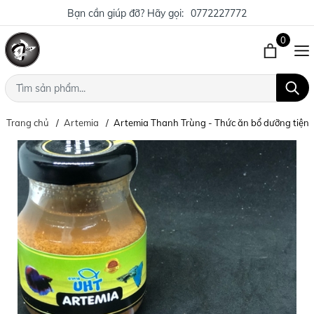
Bạn cần giúp đỡ? Hãy gọi:
0772227772
0
Trang chủ
Artemia
Artemia Thanh Trùng - Thức ăn bổ dưỡng tiện l