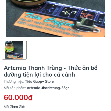
Artemia Thanh Trùng - Thức ăn bổ
dưỡng tiện lợi cho cá cảnh
Thương hiệu:
Tiếu Guppy Store
Mã sản phẩm:
artemia-thanhtrung-35gr
60.000₫
Mã Giảm Giá: