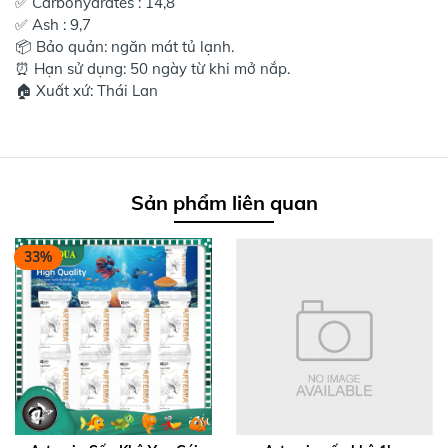
✅ Carbohydrates : 14,8
✅ Ash : 9,7
📦 Bảo quản: ngăn mát tủ lạnh.
⏰ Hạn sử dụng: 50 ngày từ khi mở nắp.
🏠 Xuất xứ: Thái Lan
Sản phẩm liên quan
33%