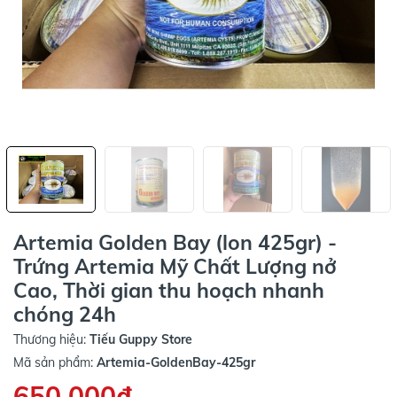
Artemia Golden Bay (lon 425gr) -
Trứng Artemia Mỹ Chất Lượng nở
Cao, Thời gian thu hoạch nhanh
chóng 24h
Thương hiệu:
Tiếu Guppy Store
Mã sản phẩm:
Artemia-GoldenBay-425gr
650.000₫