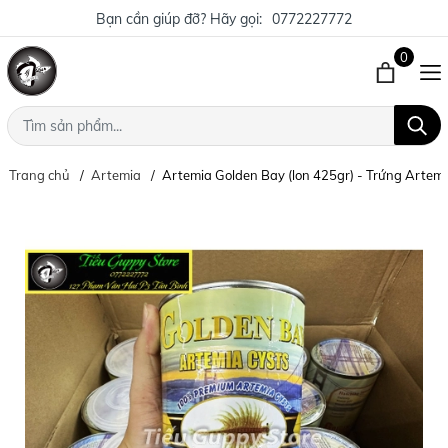
Bạn cần giúp đỡ? Hãy gọi:
0772227772
0
Trang chủ
Artemia
Artemia Golden Bay (lon 425gr) - Trứng Artem