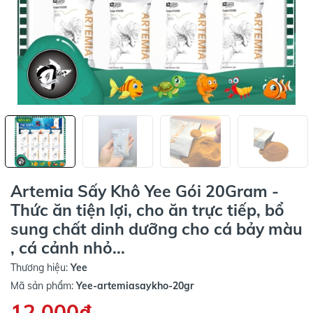
Artemia Sấy Khô Yee Gói 20Gram -
Thức ăn tiện lợi, cho ăn trực tiếp, bổ
sung chất dinh dưỡng cho cá bảy màu
, cá cảnh nhỏ...
Thương hiệu:
Yee
Mã sản phẩm:
Yee-artemiasaykho-20gr
12.000₫