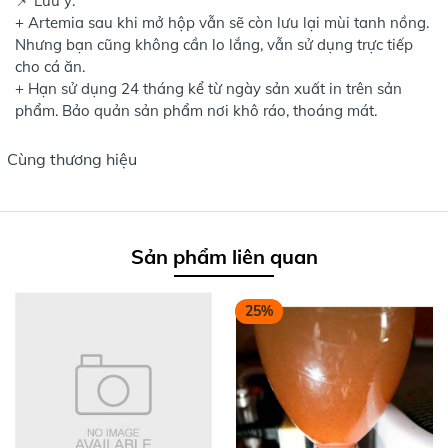
📌 Lưu ý:
+ Artemia sau khi mở hộp vẫn sẽ còn lưu lại mùi tanh nồng.
Nhưng bạn cũng không cần lo lắng, vẫn sử dụng trực tiếp
cho cá ăn.
+ Hạn sử dụng 24 tháng kể từ ngày sản xuất in trên sản
phẩm. Bảo quản sản phẩm nơi khô ráo, thoáng mát.
Cùng thương hiệu
Sản phẩm liên quan
25%