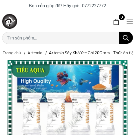
Bạn cần giúp đỡ? Hãy gọi:
0772227772
0
Trang chủ
Artemia
Artemia Sấy Khô Yee Gói 20Gram - Thức ăn tiện l