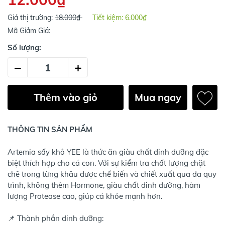
Giá thị trường:
18.000₫
Tiết kiệm:
6.000₫
Mã Giảm Giá:
Số lượng:
–
+
Thêm vào giỏ
Mua ngay
THÔNG TIN SẢN PHẨM
Artemia sấy khô YEE là thức ăn giàu chất dinh dưỡng đặc
biệt thích hợp cho cá con. Với sự kiểm tra chất lượng chặt
chẽ trong từng khâu được chế biến và chiết xuất qua đa quy
trình, không thêm Hormone, giàu chất dinh dưỡng, hàm
lượng Protease cao, giúp cá khỏe mạnh hơn.
📌 Thành phần dinh dưỡng: