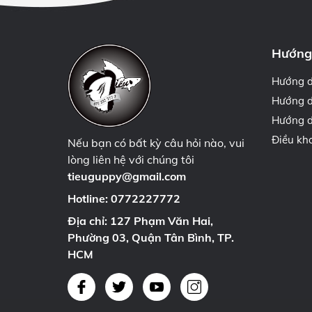
Hướng
Hướng 
Hướng d
Hướng d
Điều kh
Nếu bạn có bất kỳ câu hỏi nào, vui
lòng liên hệ với chúng tôi
tieuguppy@gmail.com
Hotline:
0772227772
Địa chỉ: 127 Phạm Văn Hai,
Phường 03, Quận Tân Bình, TP.
HCM