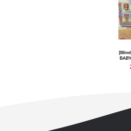
[Blin
BABY TH