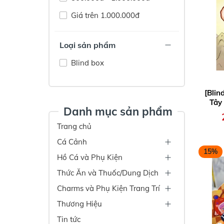
Giá trên 1.000.000đ
Loại sản phẩm
Blind box
[Blin
Tây
Danh mục sản phẩm
Trang chủ
Cá Cảnh
15%
Hồ Cá và Phụ Kiện
Thức Ăn và Thuốc/Dung Dịch
Charms và Phụ Kiện Trang Trí
Thương Hiệu
Tin tức