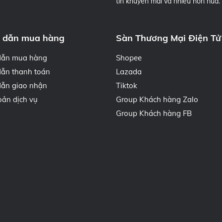
tin khuyến mãi và nhiều hơn nữa.
 dẫn mua hàng
Sàn Thương Mại Điện Tử
dẫn mua hàng
Shopee
ẫn thanh toán
Lazada
ẫn giao nhận
Tiktok
oản dịch vụ
Group Khách hàng Zalo
Group Khách hàng FB