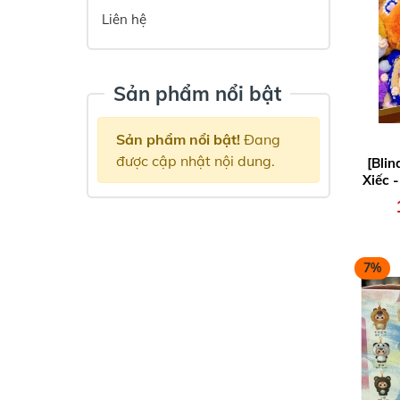
Liên hệ
Sản phẩm nổi bật
Sản phẩm nổi bật!
Đang
được cập nhật nội dung.
[Bli
Xiếc -
b
7%